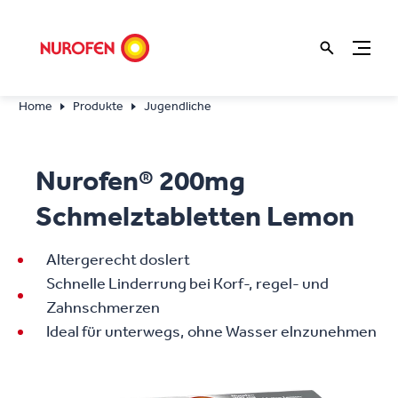
Home
Produkte
Jugendliche
Nurofen® 200mg
Schmelztabletten Lemon
Altergerecht doslert
Schnelle Linderrung bei Korf-, regel- und
Zahnschmerzen
Ideal für unterwegs, ohne Wasser elnzunehmen