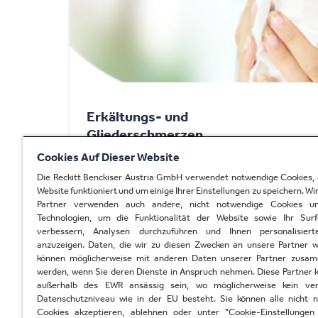
Erkältungs- und
Gliederschmerzen
Cookies Auf Dieser Website
Die Reckitt Benckiser Austria GmbH verwendet notwendige Cookies, 
Website funktioniert und um einige Ihrer Einstellungen zu speichern. Wi
Partner verwenden auch andere, nicht notwendige Cookies un
Technologien, um die Funktionalität der Website sowie Ihr Surf
verbessern, Analysen durchzuführen und Ihnen personalisier
anzuzeigen. Daten, die wir zu diesen Zwecken an unsere Partner w
können möglicherweise mit anderen Daten unserer Partner zusa
werden, wenn Sie deren Dienste in Anspruch nehmen. Diese Partner 
außerhalb des EWR ansässig sein, wo möglicherweise kein verg
Datenschutzniveau wie in der EU besteht. Sie können alle nicht 
Cookies akzeptieren, ablehnen oder unter "Cookie-Einstellungen
AUSTRIA