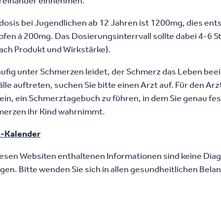
tereinander einnehmen.
osis bei Jugendlichen ab 12 Jahren ist 1200mg, dies ents
fen á 200mg. Das Dosierungsinterrvall sollte dabei 4-6 S
nach Produkt und Wirkstärke).
 häufig unter Schmerzen leidet, der Schmerz das Leben beei
lle auftreten, suchen Sie bitte einen Arzt auf. Für den Ar
sein, ein Schmerztagebuch zu führen, in dem Sie genau fe
merzen ihr Kind wahrnimmt.
-Kalender
iesen Websiten enthaltenen Informationen sind keine Dia
n. Bitte wenden Sie sich in allen gesundheitlichen Belan