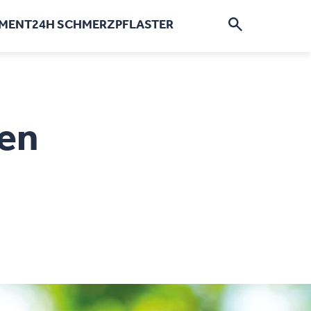
EMENT
24H SCHMERZPFLASTER
hen