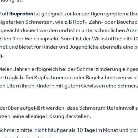
toff
Ibuprofen
ist geeignet zur kurzzeitigen symptomati
ßig starken Schmerzen, wie z.B Kopf-, Zahn- oder Bauchs
gewicht dosiert werden und ist in unterschiedlichen Arzn
etten über Weichkapseln. Somit ist der Wirkstoff bereits 
net und bietet für Kinder und Jugendliche ebenfalls eine
g.
 vielen Jahren erfolgreich bei der Schmerzlinderung einges
 verträglich. Bei Kopfschmerzen oder Regelschmerzen wird
en Eltern ihren Kindern mit gutem Gewissen eine Schme
 darüber aufgeklärt werden, dass Schmerzmittel sinnvoll s
en keine alleinige Lösung darstellen.
 Schmerzmittel nicht häufiger als 10 Tage im Monat und nich