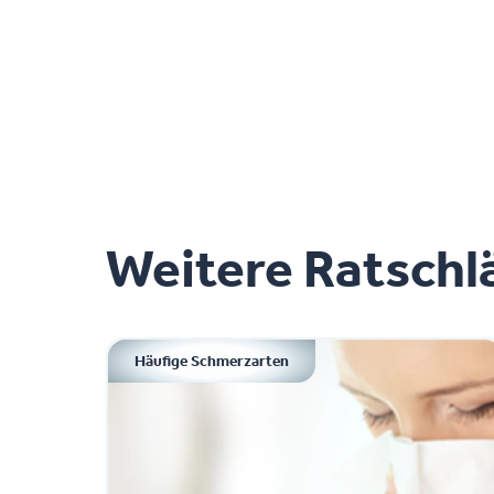
Weitere Ratschl
Häufige Schmerzarten