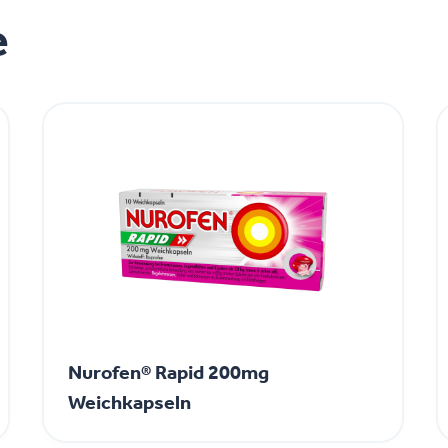
e
Nurofen® Rapid 200mg
Weichkapseln