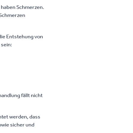
he haben Schmerzen.
e Schmerzen
 die Entstehung von
sein:
ndlung fällt nicht
chtet werden, dass
owie sicher und