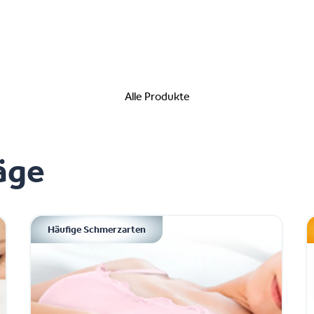
Alle Produkte
äge
Häufige Schmerzarten