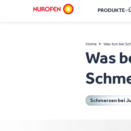
PRODUKTE
M
Home
Was tun bei S
Was b
Schme
Schmerzen bei Ju