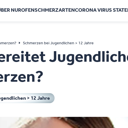
ÜBER NUROFEN
SCHMERZARTEN
CORONA VIRUS STAT
ehr Produkte
chmerzen?
Schmerzen bei Jugendlichen > 12 Jahre
ereitet Jugendlic
rzen?​
gendlichen > 12 Jahre