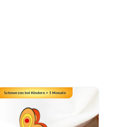
Schmerzen bei Kindern > 3 Monate